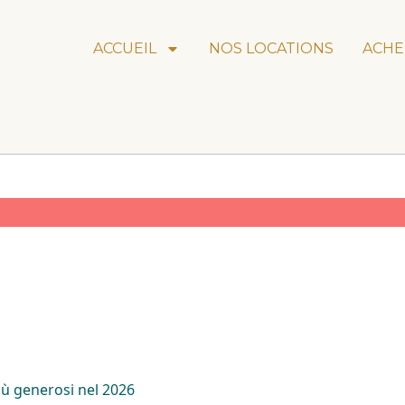
ACCUEIL
NOS LOCATIONS
ACHE
ù generosi nel 2026