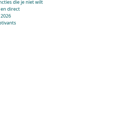
ties die je niet wilt
 en direct
 2026
ptivants