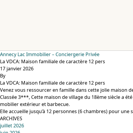
Aller au contenu
Annecy Lac Immobilier – Conciergerie Privée
La VDCA: Maison familiale de caractère 12 pers
17 janvier 2026
By
La VDCA: Maison familiale de caractère 12 pers
Venez vous ressourcer en famille dans cette jolie maison 
Classée 3***, Cette maison de village du 18ème siècle a ét
mobilier extérieur et barbecue.
Elle accueille jusqu’à 12 personnes (6 chambres) pour une s
ARCHIVES
juillet 2026
juin 2026