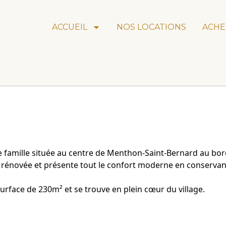
ACCUEIL
NOS LOCATIONS
ACHE
de famille située au centre de Menthon-Saint-Bernard au bo
é rénovée et présente tout le confort moderne en conservant
urface de 230m² et se trouve en plein cœur du village.