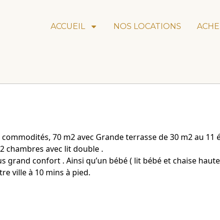
ACCUEIL
NOS LOCATIONS
ACHE
t commodités, 70 m2 avec Grande terrasse de 30 m2 au 11 é
 2 chambres avec lit double .
 grand confort . Ainsi qu’un bébé ( lit bébé et chaise haute
re ville à 10 mins à pied.