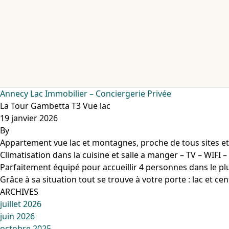
Aller au contenu
Annecy Lac Immobilier – Conciergerie Privée
La Tour Gambetta T3 Vue lac
19 janvier 2026
By
Appartement vue lac et montagnes, proche de tous sites e
Climatisation dans la cuisine et salle a manger – TV – WIFI –
Parfaitement équipé pour accueillir 4 personnes dans le plus
Grâce à sa situation tout se trouve à votre porte : lac et cent
ARCHIVES
juillet 2026
juin 2026
octobre 2025