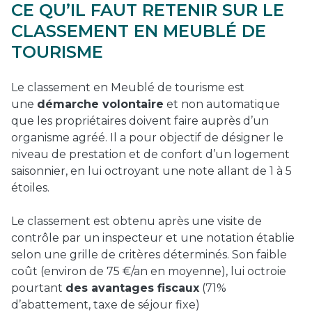
CE QU’IL FAUT RETENIR SUR LE
CLASSEMENT EN MEUBLÉ DE
TOURISME
Le classement en Meublé de tourisme est
une
démarche volontaire
et non automatique
que les propriétaires doivent faire auprès d’un
organisme agréé. Il a pour objectif de désigner le
niveau de prestation et de confort d’un logement
saisonnier, en lui octroyant une note allant de 1 à 5
étoiles.
Le classement est obtenu après une visite de
contrôle par un inspecteur et une notation établie
selon une grille de critères déterminés. Son faible
coût (environ de 75 €/an en moyenne), lui octroie
pourtant
des avantages fiscaux
(71%
d’abattement, taxe de séjour fixe)